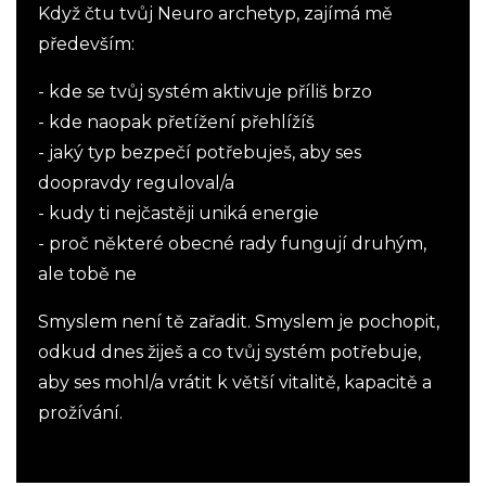
Když čtu tvůj Neuro archetyp, zajímá mě
především:
- kde se tvůj systém aktivuje příliš brzo
- kde naopak přetížení přehlížíš
- jaký typ bezpečí potřebuješ, aby ses
doopravdy reguloval/a
- kudy ti nejčastěji uniká energie
- proč některé obecné rady fungují druhým,
ale tobě ne
Smyslem není tě zařadit. Smyslem je pochopit,
odkud dnes žiješ a co tvůj systém potřebuje,
aby ses mohl/a vrátit k větší vitalitě, kapacitě a
prožívání.