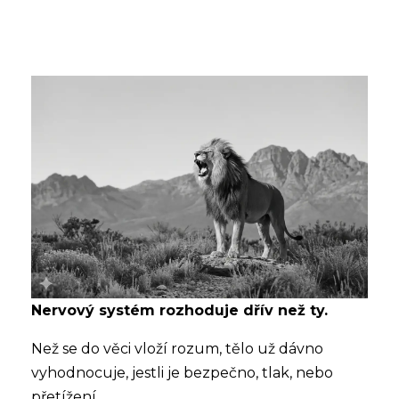
Nervový systém rozhoduje dřív než ty.
Než se do věci vloží rozum, tělo už dávno
vyhodnocuje, jestli je bezpečno, tlak, nebo
přetížení.