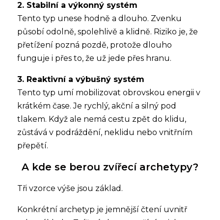
2. Stabilní a výkonný systém
Tento typ unese hodně a dlouho. Zvenku
působí odolně, spolehlivě a klidně. Riziko je, že
přetížení pozná pozdě, protože dlouho
funguje i přes to, že už jede přes hranu.
3. Reaktivní a výbušný systém
Tento typ umí mobilizovat obrovskou energii v
krátkém čase. Je rychlý, akční a silný pod
tlakem. Když ale nemá cestu zpět do klidu,
zůstává v podráždění, neklidu nebo vnitřním
přepětí.
A kde se berou zvířecí archetypy?
Tři vzorce výše jsou základ.
Konkrétní archetyp je jemnější čtení uvnitř