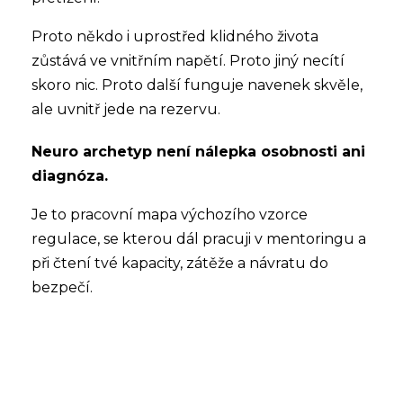
Proto někdo i uprostřed klidného života
zůstává ve vnitřním napětí. Proto jiný necítí
skoro nic. Proto další funguje navenek skvěle,
ale uvnitř jede na rezervu.
Neuro archetyp není nálepka osobnosti ani
diagnóza.
Je to pracovní mapa výchozího vzorce
regulace, se kterou dál pracuji v mentoringu a
při čtení tvé kapacity, zátěže a návratu do
bezpečí.