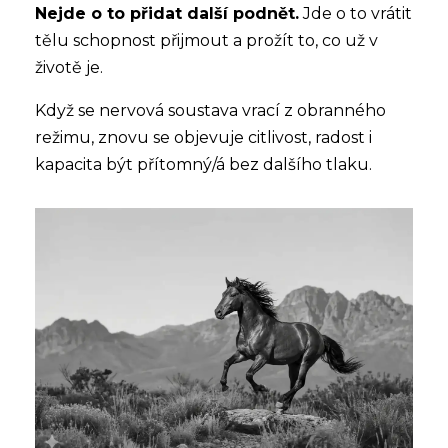
Nejde o to přidat další podnět.
Jde o to vrátit
tělu schopnost přijmout a prožít to, co už v
životě je.
Když se nervová soustava vrací z obranného
režimu, znovu se objevuje citlivost, radost i
kapacita být přítomný/á bez dalšího tlaku.