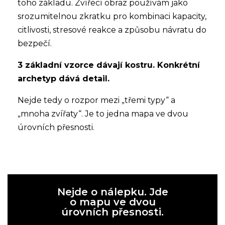
toho základu. Zvířecí obraz používám jako
srozumitelnou zkratku pro kombinaci kapacity,
citlivosti, stresové reakce a způsobu návratu do
bezpečí.
3 základní vzorce dávají kostru. Konkrétní
archetyp dává detail.
Nejde tedy o rozpor mezi „třemi typy“ a
„mnoha zvířaty“. Je to jedna mapa ve dvou
úrovních přesnosti.
Nejde o nálepku. Jde
o mapu ve dvou
úrovních přesnosti.