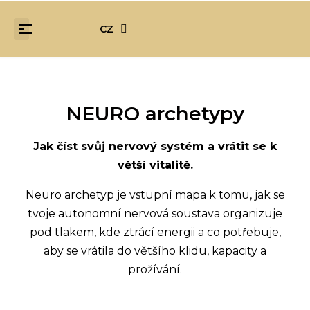
CZ
NEURO archetypy
Jak číst svůj nervový systém a vrátit se k
větší vitalitě.
Neuro archetyp je vstupní mapa k tomu, jak se
tvoje autonomní nervová soustava organizuje
pod tlakem, kde ztrácí energii a co potřebuje,
aby se vrátila do většího klidu, kapacity a
prožívání.