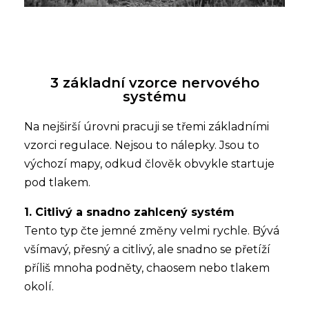
3 základní vzorce nervového
systému
Na nejširší úrovni pracuji se třemi základními
vzorci regulace. Nejsou to nálepky. Jsou to
výchozí mapy, odkud člověk obvykle startuje
pod tlakem.
1. Citlivý a snadno zahlcený systém
Tento typ čte jemné změny velmi rychle. Bývá
všímavý, přesný a citlivý, ale snadno se přetíží
příliš mnoha podněty, chaosem nebo tlakem
okolí.