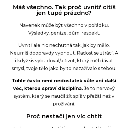
Máš všechno. Tak proč uvnitř cítíš
jen tupé prázdno?
Navenek může být všechno v pořádku.
Výsledky, peníze, dům, respekt.
Uvnitř ale nic nechutná tak, jak by mělo.
Neumíš doopravdy vypnout. Radost se ztrácí. A
i když sis vybudoval/a život, který měl dávat
smysl, tvoje tělo jako by to nezažívalo s tebou.
Tohle často není nedostatek vůle ani další
věc, kterou spraví disciplína.
Je to nervový
systém, který se naučil žít spíš v přežití než v
prožívání.
Proč nestačí jen víc chtít