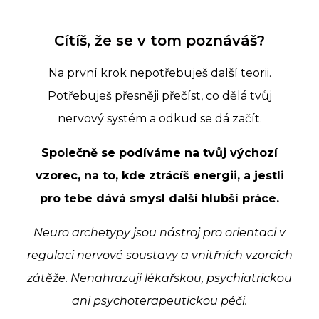
Cítíš, že se v tom poznáváš?
Na první krok nepotřebuješ další teorii.
Potřebuješ přesněji přečíst, co dělá tvůj
nervový systém a odkud se dá začít.
Společně se podíváme na tvůj výchozí
vzorec, na to, kde ztrácíš energii, a jestli
pro tebe dává smysl další hlubší práce.
Neuro archetypy jsou nástroj pro orientaci v
regulaci nervové soustavy a vnitřních vzorcích
zátěže. Nenahrazují lékařskou, psychiatrickou
ani psychoterapeutickou péči.